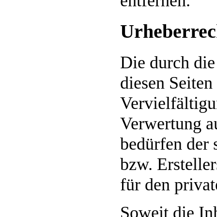
entfernen.
Urheberrec
Die durch die
diesen Seiten
Vervielfältig
Verwertung a
bedürfen der 
bzw. Erstelle
für den priva
Soweit die In