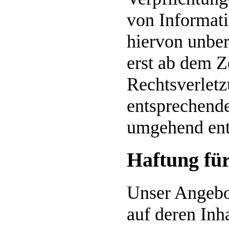
von Informat
hiervon unber
erst ab dem Z
Rechtsverlet
entsprechende
umgehend ent
Haftung fü
Unser Angebot
auf deren Inh