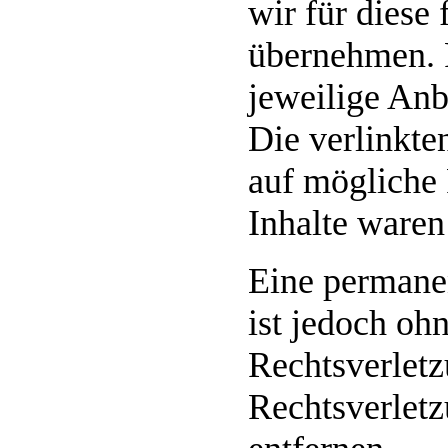
wir für diese
übernehmen. Fü
jeweilige Anb
Die verlinkte
auf mögliche 
Inhalte waren
Eine permanen
ist jedoch oh
Rechtsverlet
Rechtsverlet