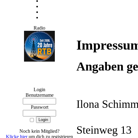
Radio
Impressu
Angaben g
Login
Benutzername
Ilona Schim
Passwort
Steinweg 13
Noch kein Mitglied?
Klicke hier
um dich zu registrieren