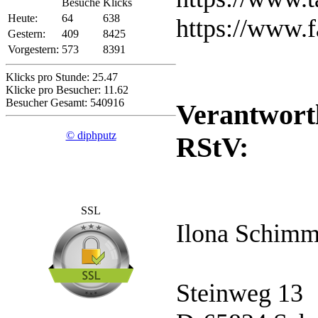
Besuche
Klicks
Heute:
64
638
https://www.
Gestern:
409
8425
Vorgestern:
573
8391
Klicks pro Stunde: 25.47
Klicke pro Besucher: 11.62
Besucher Gesamt: 540916
Verantwortl
© diphputz
RStV:
SSL
Ilona Schim
Steinweg 13