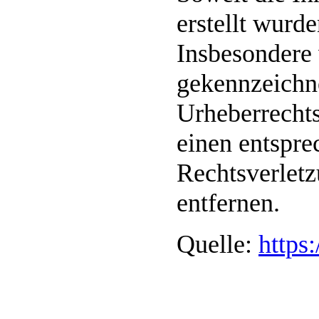
erstellt wurd
Insbesondere 
gekennzeichne
Urheberrecht
einen entspr
Rechtsverletz
entfernen.
Quelle:
https