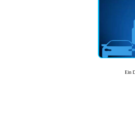
Ein D