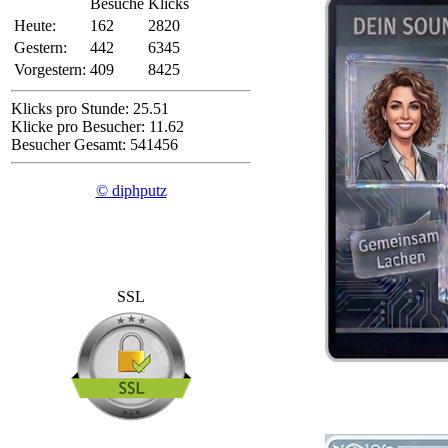
Besuche
Klicks
Heute:
162
2820
Gestern:
442
6345
Vorgestern:
409
8425
Klicks pro Stunde: 25.51
Klicke pro Besucher: 11.62
Besucher Gesamt: 541456
© diphputz
SSL