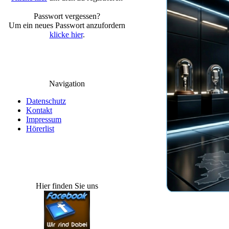
Passwort vergessen?
Um ein neues Passwort anzufordern
klicke hier
.
Navigation
Datenschutz
Kontakt
Impressum
Hörerlist
Hier finden Sie uns