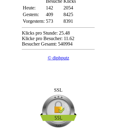
Besuche
Klicks
Heute:
142
2054
Gestern:
409
8425
Vorgestern:
573
8391
Klicks pro Stunde: 25.48
Klicke pro Besucher: 11.62
Besucher Gesamt: 540994
© diphputz
SSL