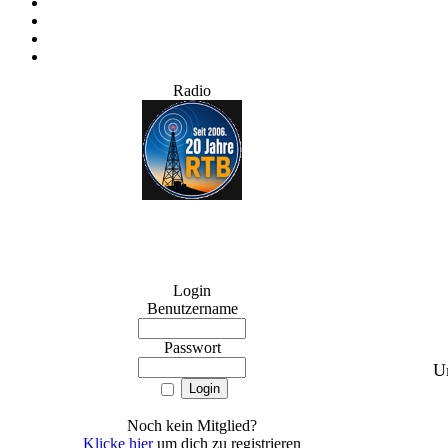
Radio
Login
Benutzername
Passwort
U
Noch kein Mitglied?
Klicke hier
um dich zu registrieren