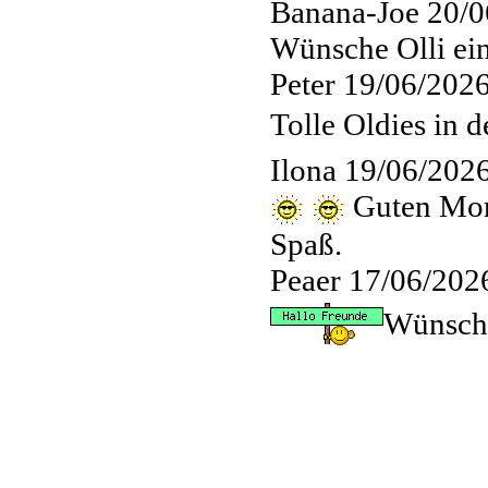
Banana-Joe
20/0
Wünsche Olli ein
Peter
19/06/2026
Tolle Oldies in 
Ilona
19/06/2026
Guten Morg
Spaß.
Peaer
17/06/202
Wünsche