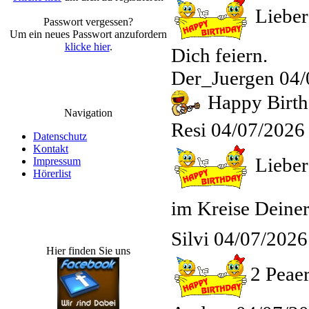
Lieber 
Passwort vergessen?
Um ein neues Passwort anzufordern
klicke hier
.
Dich feiern.
Der_Juergen
04/
Happy Birthd
Navigation
Resi
04/07/2026
Datenschutz
Kontakt
Lieber 
Impressum
Hörerlist
im Kreise Deine
Silvi
04/07/2026
Hier finden Sie uns
2 Peae