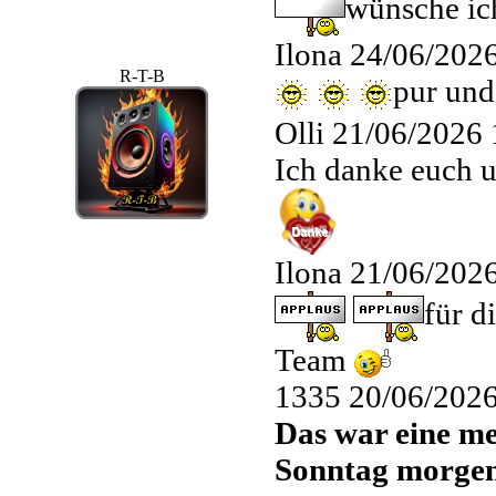
wünsche ich
Ilona
24/06/2026
R-T-B
pur und
Olli
21/06/2026 
Ich danke euch u
Ilona
21/06/2026
für d
Team
1335
20/06/2026
Das war eine me
Sonntag morge