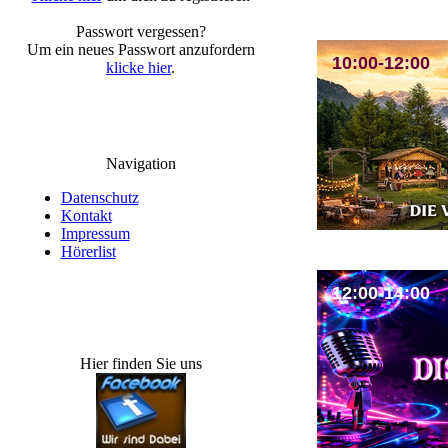
Passwort vergessen?
Um ein neues Passwort anzufordern
10:00-12:00
klicke hier
.
Navigation
Datenschutz
Kontakt
Impressum
Hörerlist
12:00-14:00
Hier finden Sie uns