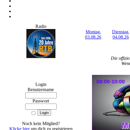
Radio
Montag,
Dienstag,
03.08.26
04.08.26
Die offizi
Wenn
08:00-10:00
Login
Benutzername
Passwort
Noch kein Mitglied?
Klicke hier
um dich zu registrieren